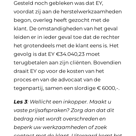
Gesteld noch gebleken was dat EY,
voordat zij aan de herstelwerkzaamheden
begon, overleg heeft gezocht met de
klant. De omstandigheden van het geval
leiden er in ieder geval toe dat de rechter
het grotendeels met de klant eens is. Het
gevolg is dat EY €34.040,23 moet
terugbetalen aan zijn cliënten. Bovendien
draait EY op voor de kosten van het
proces en van de advocaat van de
tegenpartij, samen een slordige € 6000,-.
Les 3
: Wellicht een inkopper. Maakt u
vaste prijsafspraken? Zorg dan dat dit
bedrag niet wordt overschreden en
beperk uw werkzaamheden of zoek
contact met de klant. Uiteraard komt het