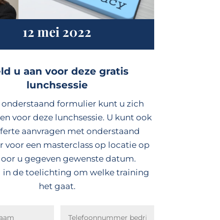
12 mei 2022
ld u aan voor deze gratis
lunchsessie
t onderstaand formulier kunt u zich
n voor deze lunchsessie. U kunt ook
fferte aanvragen met onderstaand
r voor een masterclass op locatie op
door u gegeven gewenste datum.
in de toelichting om welke training
het gaat.