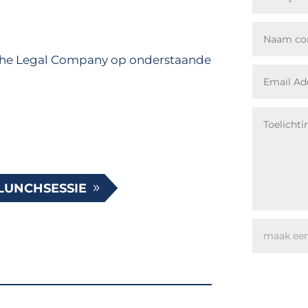
t The Legal Company op onderstaande
LUNCHSESSIE