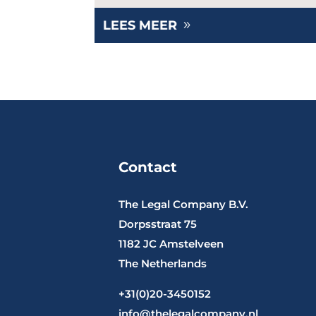
LEES MEER
Contact
The Legal Company B.V.
Dorpsstraat 75
1182 JC Amstelveen
The Netherlands
+31(0)20-3450152
info@thelegalcompany.nl