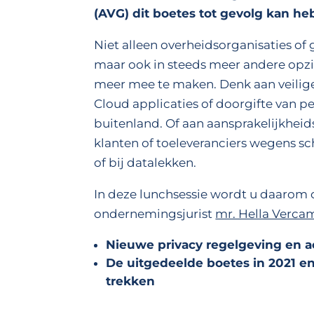
(AVG) dit boetes tot gevolg kan he
Niet alleen overheidsorganisaties of
maar ook in steeds meer andere opzic
meer mee te maken. Denk aan veilig
Cloud applicaties of doorgifte van 
buitenland. Of aan aansprakelijkhei
klanten of toeleveranciers wegens s
of bij datalekken.
In deze lunchsessie wordt u daarom
ondernemingsjurist
mr. Hella Verc
Nieuwe privacy regelgeving en a
De uitgedeelde boetes in 2021 en
trekken