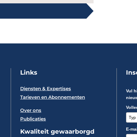
Links
Ins
Diensten & Expertises
Vul h
Tarieven en Abonnementen
nieuw
Voll
Over ons
Publicaties
E-mai
Kwaliteit gewaarborgd