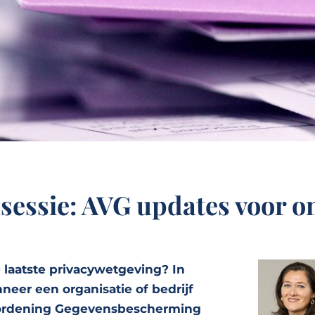
hsessie: AVG updates voor 
 laatste privacywetgeving? In
er een organisatie of bedrijf
rordening Gegevensbescherming