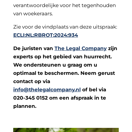
verantwoordelijke voor het tegenhouden
van woekeraars.
Zie voor de vindplaats van deze uitspraak:
ECLI:NL:RBROT:2024:934
De juristen van
The Legal Company
zijn
experts op het gebied van huurrecht.
We ondersteunen u graag om u
optimaal te beschermen. Neem gerust
contact op via
info@thelegalcompany.nl
of bel via
020-345 0152 om een afspraak in te
plannen.