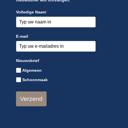
nieuwsbrief wilt ontvangen.
Volledige Naam
*
E-mail
*
Nieuwsbrief
*
Algemeen
Schoonmaak
Verzend