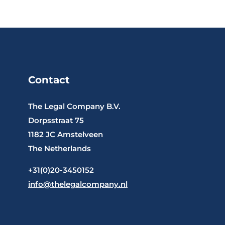
Contact
The Legal Company B.V.
Dorpsstraat 75
1182 JC Amstelveen
The Netherlands
+31(0)20-3450152
info@thelegalcompany.nl